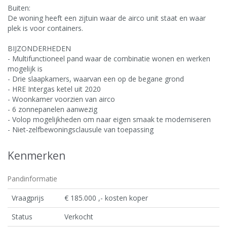
Buiten:
De woning heeft een zijtuin waar de airco unit staat en waar
plek is voor containers.
BIJZONDERHEDEN
- Multifunctioneel pand waar de combinatie wonen en werken
mogelijk is
- Drie slaapkamers, waarvan een op de begane grond
- HRE Intergas ketel uit 2020
- Woonkamer voorzien van airco
- 6 zonnepanelen aanwezig
- Volop mogelijkheden om naar eigen smaak te moderniseren
- Niet-zelfbewoningsclausule van toepassing
Kenmerken
Pandinformatie
Vraagprijs
€ 185.000 ,- kosten koper
Status
Verkocht