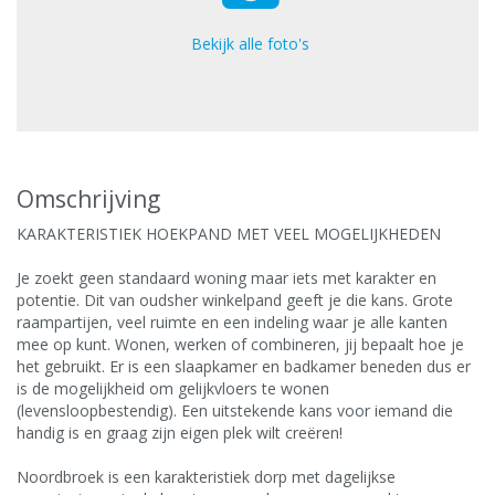
Bekijk alle foto's
Omschrijving
KARAKTERISTIEK HOEKPAND MET VEEL MOGELIJKHEDEN
Je zoekt geen standaard woning maar iets met karakter en
potentie. Dit van oudsher winkelpand geeft je die kans. Grote
raampartijen, veel ruimte en een indeling waar je alle kanten
mee op kunt. Wonen, werken of combineren, jij bepaalt hoe je
het gebruikt. Er is een slaapkamer en badkamer beneden dus er
is de mogelijkheid om gelijkvloers te wonen
(levensloopbestendig). Een uitstekende kans voor iemand die
handig is en graag zijn eigen plek wilt creëren!
Noordbroek is een karakteristiek dorp met dagelijkse