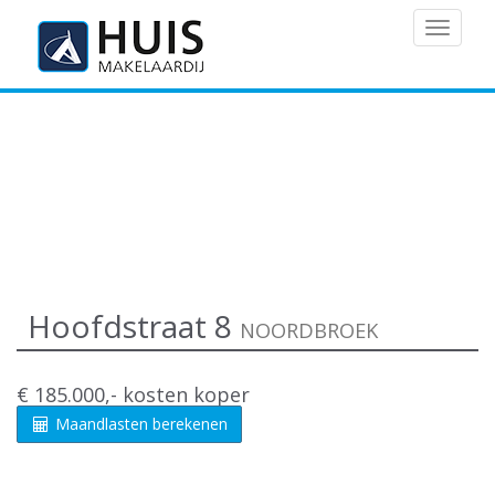
MENU
Hoofdstraat 8
NOORDBROEK
€ 185.000,- kosten koper
Maandlasten berekenen