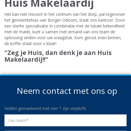
Huis Makelaardij
Het kan niet missen! In het centrum van het dorp, pal tegenover
het gemeentehuis van Borger-Odoorn, staat ons kantoor. Door
een sterke specialisatie in combinatie met de lokale bekendheid
met de markt, kunt u samen met iemand van ons team de
oplossing vinden voor uw vraagstuk. Kom gerust even binnen,
de koffie staat voor u klaar!
"Zeg je Huis, dan denk je aan Huis
Makelaardij!!"
Neem contact met ons op
Velden gemarkeerd met een
*
zijn verplicht.
Uw
naam
*