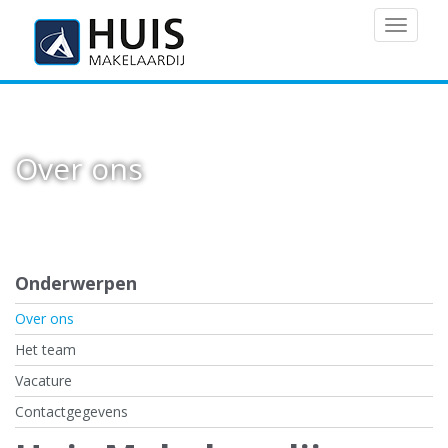
MENU
Over ons
Onderwerpen
Over ons
Het team
Vacature
Contactgegevens