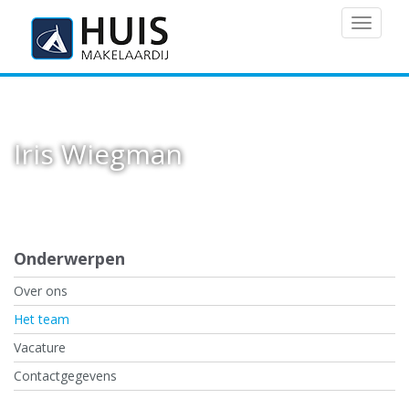
MENU
Iris Wiegman
Onderwerpen
Over ons
Het team
Vacature
Contactgegevens