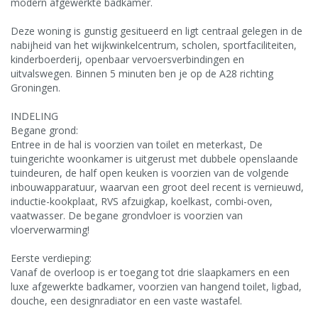
modern afgewerkte badkamer.
Deze woning is gunstig gesitueerd en ligt centraal gelegen in de
nabijheid van het wijkwinkelcentrum, scholen, sportfaciliteiten,
kinderboerderij, openbaar vervoersverbindingen en
uitvalswegen. Binnen 5 minuten ben je op de A28 richting
Groningen.
INDELING
Begane grond:
Entree in de hal is voorzien van toilet en meterkast, De
tuingerichte woonkamer is uitgerust met dubbele openslaande
tuindeuren, de half open keuken is voorzien van de volgende
inbouwapparatuur, waarvan een groot deel recent is vernieuwd,
inductie-kookplaat, RVS afzuigkap, koelkast, combi-oven,
vaatwasser. De begane grondvloer is voorzien van
vloerverwarming!
Eerste verdieping:
Vanaf de overloop is er toegang tot drie slaapkamers en een
luxe afgewerkte badkamer, voorzien van hangend toilet, ligbad,
douche, een designradiator en een vaste wastafel.