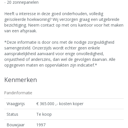
- 20 zonnepanelen
Heeft u interesse in deze goed onderhouden, volledig
geïsoleerde hoekwoning? Wij verzorgen graag een uitgebreide
bezichtiging. Neem contact op met ons kantoor voor het maken
van een afspraak.
*Deze informatie is door ons met de nodige zorgvuldigheid
samengesteld. Onzerzijds wordt echter geen enkele
aansprakelijkheid aanvaard voor enige onvolledigheid,
onjuistheid of anderszins, dan wel de gevolgen daarvan. Alle
opgegeven maten en oppervlakten zijn indicatief.*
Kenmerken
Pandinformatie
Vraagprijs
€ 365.000 ,- kosten koper
Status
Te koop
Bouwjaar
1997