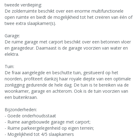
tweede verdieping:
De zolderruimte beschikt over een enorme multifunctionele
open ruimte en biedt de mogelijkheid tot het creëren van één of
twee extra slaapkamer(s).
Garage:
De ruime garage met carport beschikt over een betonnen vloer
en garagedeur. Daarnaast is de garage voorzien van water en
elektra.
Tuin:
De fraai aangelegde en beschutte tuin, gesitueerd op het
noorden, profiteert dankzij haar royale diepte van een optimale
zonligging gedurende de hele dag. De tuin is te bereiken via de
woonkamer, garage en achterom. Ook is de tuin voorzien van
een buitenkraan.
Bijzonderheden:
- Goede onderhoudsstaat
- Ruime aangebouwde garage met carport;
- Ruime parkeergelegenheid op eigen terrein;
- Mogelijkheid tot 4/5 slaapkamers