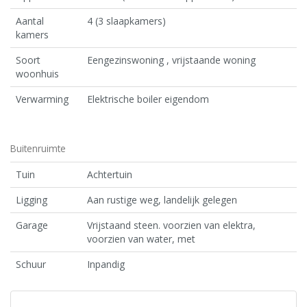
Aantal
4 (3 slaapkamers)
kamers
Soort
Eengezinswoning , vrijstaande woning
woonhuis
Verwarming
Elektrische boiler eigendom
Buitenruimte
Tuin
Achtertuin
Ligging
Aan rustige weg, landelijk gelegen
Garage
Vrijstaand steen. voorzien van elektra,
voorzien van water, met
Schuur
Inpandig