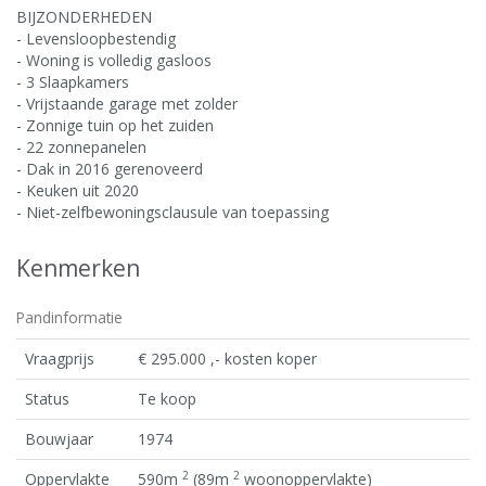
BIJZONDERHEDEN
- Levensloopbestendig
- Woning is volledig gasloos
- 3 Slaapkamers
- Vrijstaande garage met zolder
- Zonnige tuin op het zuiden
- 22 zonnepanelen
- Dak in 2016 gerenoveerd
- Keuken uit 2020
- Niet-zelfbewoningsclausule van toepassing
Kenmerken
Pandinformatie
Vraagprijs
€ 295.000 ,- kosten koper
Status
Te koop
Bouwjaar
1974
2
2
Oppervlakte
590m
(89m
woonoppervlakte)