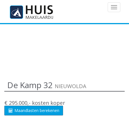
MENU
De Kamp 32
NIEUWOLDA
€ 295.000,- kosten koper
Maandlasten berekenen