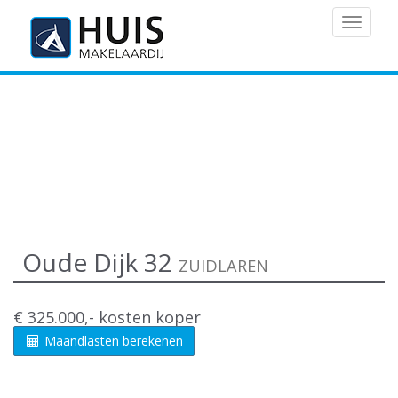
MENU
Oude Dijk 32
ZUIDLAREN
€ 325.000,- kosten koper
Maandlasten berekenen