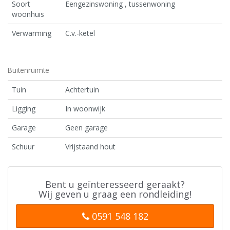
Soort
Eengezinswoning , tussenwoning
woonhuis
Verwarming
C.v.-ketel
Buitenruimte
Tuin
Achtertuin
Ligging
In woonwijk
Garage
Geen garage
Schuur
Vrijstaand hout
Bent u geïnteresseerd geraakt?
Wij geven u graag een rondleiding!
0591 548 182