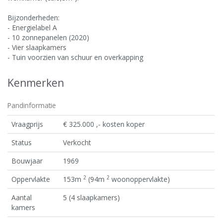
Bijzonderheden:
- Energielabel A
- 10 zonnepanelen (2020)
- Vier slaapkamers
- Tuin voorzien van schuur en overkapping
Kenmerken
Pandinformatie
Vraagprijs
€ 325.000 ,- kosten koper
Status
Verkocht
Bouwjaar
1969
2
2
Oppervlakte
153m
(94m
woonoppervlakte)
Aantal
5 (4 slaapkamers)
kamers