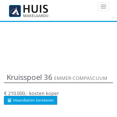
MENU
Kruisspoel 36
EMMER-COMPASCUUM
€ 210.000,- kosten koper
Maandlasten berekenen