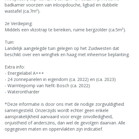
badkamer voorzien van inloopdouche, ligbad en dubbele
wastafel (ca.7m²).
2e Verdieping:
Middels een vlizotrap te bereiken, ruime bergzolder (ca.5m²).
Tuin:
Landelijk aangelegde tuin gelegen op het Zuidwesten dat
beschikt over een wringhek en haag met inheemse beplanting.
Extra info:
- Energielabel A+++
- 24 zonnepanelen in eigendom (ca. 2022) en (ca. 2023)
- Warmtepomp van Nefit-Bosch (ca. 2022)
- Waterontharder
*Deze informatie is door ons met de nodige zorgvuldigheid
samengesteld. Onzerzijds wordt echter geen enkele
aansprakelijkheid aanvaard voor enige onvolledigheid,
onjuistheid of anderszins, dan wel de gevolgen daarvan. Alle
opgegeven maten en oppervlakten zijn indicatief.