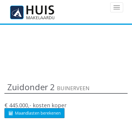
MENU
Zuidonder 2
BUINERVEEN
€ 445.000,- kosten koper
Maandlasten berekenen