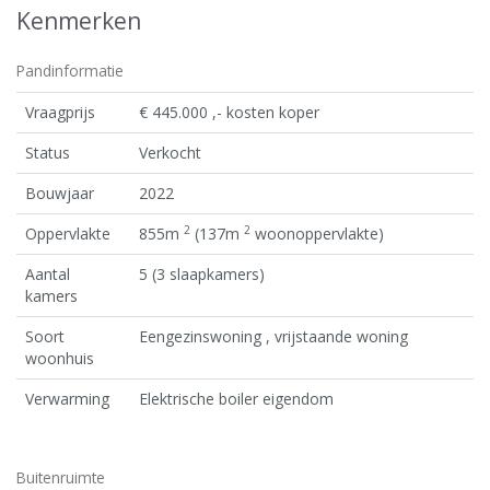
Kenmerken
Pandinformatie
Vraagprijs
€ 445.000 ,- kosten koper
Status
Verkocht
Bouwjaar
2022
2
2
Oppervlakte
855m
(137m
woonoppervlakte)
Aantal
5 (3 slaapkamers)
kamers
Soort
Eengezinswoning , vrijstaande woning
woonhuis
Verwarming
Elektrische boiler eigendom
Buitenruimte