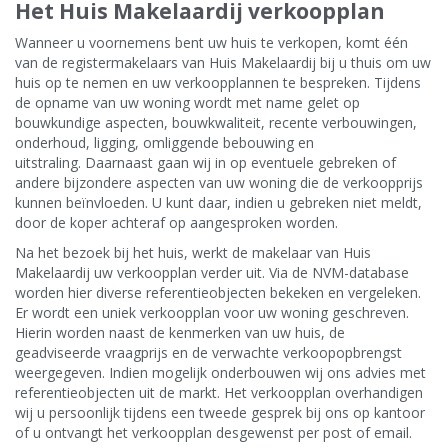
Het Huis Makelaardij verkoopplan
Wanneer u voornemens bent uw huis te verkopen, komt één
van de registermakelaars van Huis Makelaardij bij u thuis om uw
huis op te nemen en uw verkoopplannen te bespreken. Tijdens
de opname van uw woning wordt met name gelet op
bouwkundige aspecten, bouwkwaliteit, recente verbouwingen,
onderhoud, ligging, omliggende bebouwing en
uitstraling. Daarnaast gaan wij in op eventuele gebreken of
andere bijzondere aspecten van uw woning die de verkoopprijs
kunnen beïnvloeden. U kunt daar, indien u gebreken niet meldt,
door de koper achteraf op aangesproken worden.
Na het bezoek bij het huis, werkt de makelaar van Huis
Makelaardij uw verkoopplan verder uit. Via de NVM-database
worden hier diverse referentieobjecten bekeken en vergeleken.
Er wordt een uniek verkoopplan voor uw woning geschreven.
Hierin worden naast de kenmerken van uw huis, de
geadviseerde vraagprijs en de verwachte verkoopopbrengst
weergegeven. Indien mogelijk onderbouwen wij ons advies met
referentieobjecten uit de markt. Het verkoopplan overhandigen
wij u persoonlijk tijdens een tweede gesprek bij ons op kantoor
of u ontvangt het verkoopplan desgewenst per post of email.