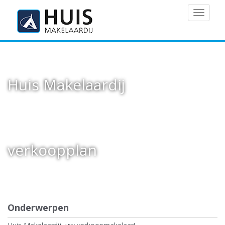
MENU
Huis Makelaardij
verkoopplan
Onderwerpen