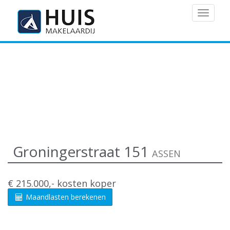
MENU
Groningerstraat 151
ASSEN
€ 215.000,- kosten koper
Maandlasten berekenen