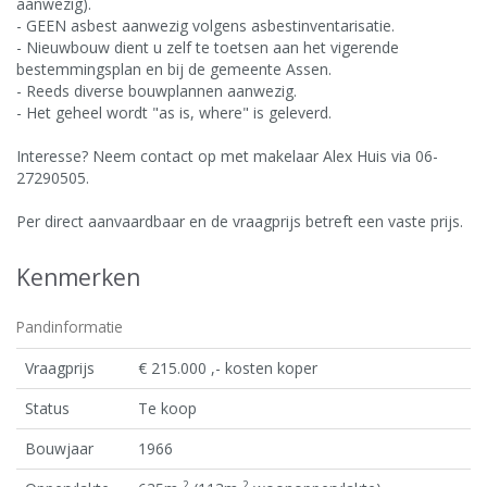
aanwezig).
- GEEN asbest aanwezig volgens asbestinventarisatie.
- Nieuwbouw dient u zelf te toetsen aan het vigerende
bestemmingsplan en bij de gemeente Assen.
- Reeds diverse bouwplannen aanwezig.
- Het geheel wordt "as is, where" is geleverd.
Interesse? Neem contact op met makelaar Alex Huis via 06-
27290505.
Per direct aanvaardbaar en de vraagprijs betreft een vaste prijs.
Kenmerken
Pandinformatie
Vraagprijs
€ 215.000 ,- kosten koper
Status
Te koop
Bouwjaar
1966
2
2